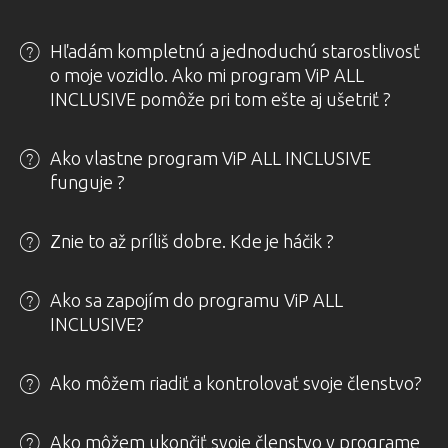
Hľadám kompletnú a jednoduchú starostlivosť
o moje vozidlo. Ako mi program ViP ALL
INCLUSIVE pomôže pri tom ešte aj ušetriť ?
Ako vlastne program ViP ALL INCLUSIVE
funguje ?
Znie to až príliš dobre. Kde je háčik ?
Ako sa zapojím do programu ViP ALL
INCLUSIVE?
Ako môžem riadiť a kontrolovať svoje členstvo?
Ako môžem ukončiť svoje členstvo v programe