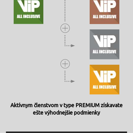
Aktívnym členstvom v type PREMIUM získavate
ešte výhodnejšie podmienky