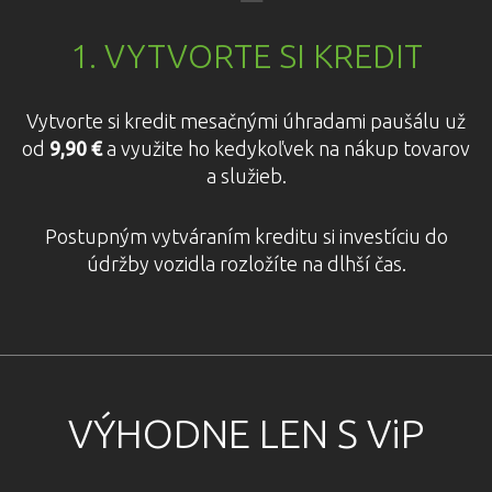
1. VYTVORTE SI KREDIT
Vytvorte si kredit mesačnými úhradami paušálu už
od
9,90 €
a využite ho kedykoľvek na nákup tovarov
a služieb.
Postupným vytváraním kreditu si investíciu do
údržby vozidla rozložíte na dlhší čas.
VÝHODNE LEN S
ViP