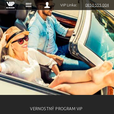
ViP Linka:
0850 555 004
VERNOSTNÝ PROGRAM
ViP