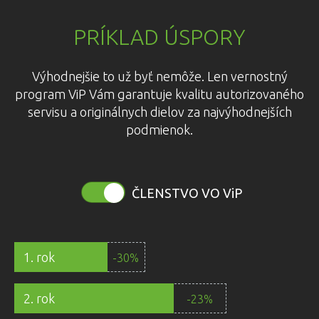
PRÍKLAD ÚSPORY
Výhodnejšie to už byť nemôže. Len vernostný
program ViP Vám garantuje kvalitu autorizovaného
servisu a originálnych dielov za najvýhodnejších
podmienok.
ČLENSTVO VO
ViP
1. rok
-30%
2. rok
-23%