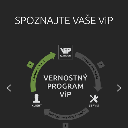
SPOZNAJTE VAŠE
ViP
Previous
Nex