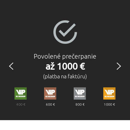
Previous
Next
Povolené prečerpanie
až 1000 €
(platba na faktúru)
400 €
600 €
800 €
1000 €