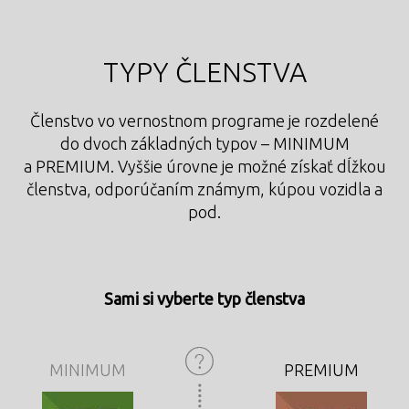
TYPY ČLENSTVA
Členstvo vo vernostnom programe je rozdelené
do dvoch základných typov – MINIMUM
a PREMIUM. Vyššie úrovne je možné získať dĺžkou
členstva, odporúčaním známym, kúpou vozidla a
pod.
Sami si vyberte typ členstva
MINIMUM
PREMIUM