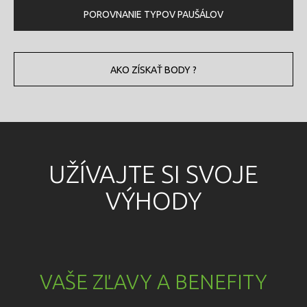
POROVNANIE TYPOV PAUŠÁLOV
AKO ZÍSKAŤ BODY ?
UŽÍVAJTE SI SVOJE
VÝHODY
VAŠE ZĽAVY A BENEFITY