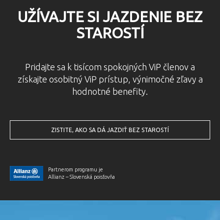
UŽÍVAJTE SI JAZDENIE BEZ
STAROSTÍ
Pridajte sa k tisícom spokojných ViP členov a
získajte osobitný ViP prístup, výnimočné zľavy a
hodnotné benefity.
ZISTITE, AKO SA DÁ JAZDIŤ BEZ STAROSTÍ
Partnerom programu je
Allianz – Slovenská poisťovňa
Previous
Nex