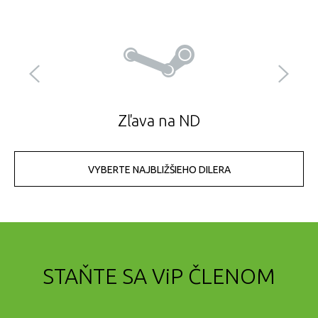
Previous
Next
Zľava na ND
VYBERTE NAJBLIŽŠIEHO DILERA
STAŇTE SA
ViP
ČLENOM